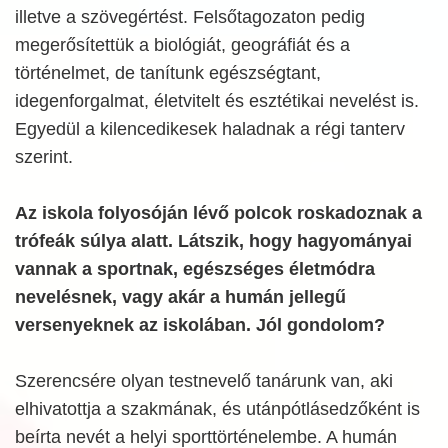
illetve a szövegértést. Felsőtagozaton pedig
megerősítettük a biológiát, geográfiát és a
történelmet, de tanítunk egészségtant,
idegenforgalmat, életvitelt és esztétikai nevelést is.
Egyedül a kilencedikesek haladnak a régi tanterv
szerint.
Az iskola folyosóján lévő polcok roskadoznak a
trófeák súlya alatt. Látszik, hogy hagyományai
vannak a sportnak, egészséges életmódra
nevelésnek, vagy akár a humán jellegű
versenyeknek az iskolában. Jól gondolom?
Szerencsére olyan testnevelő tanárunk van, aki
elhivatottja a szakmának, és utánpótlásedzőként is
beírta nevét a helyi sporttörténelembe. A humán