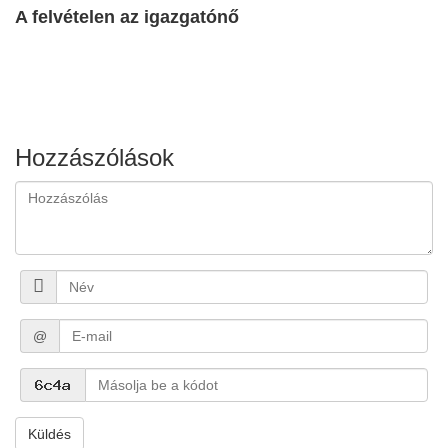
A felvételen az igazgatónő
Hozzászólások
@
Küldés