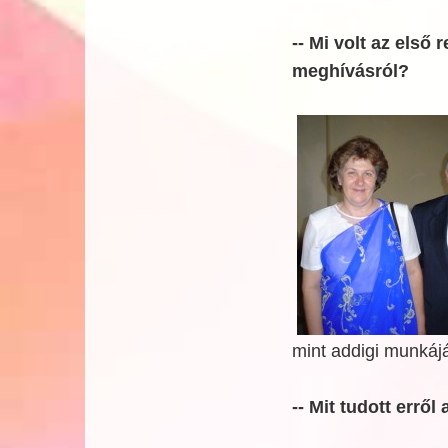
-- Mi volt az első 
meghívásról?
mint addigi munkáj
-- Mit tudott erről