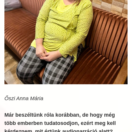
Őszi Anna Mária
Már beszéltünk róla korábban, de hogy még
több emberben tudatosodjon, ezért meg kell
kérdeznem, mit értünk audionarráció alatt?