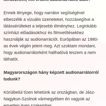
Ennek lényege, hogy narrátor segítségével
elbeszélik a vizuális üzeneteket, hozzásegítve a
látássérülteket a teljesebb élményhez. Leginkább
színházi előadásokhoz és filmvetítésekhez
használják az audionarrációt. Európában az 1980-
as évek végén jelent meg. Azt szoktam mondani,
hogy audionarrátorként hallhatóvá teszem a nem
láthatót.
Magyarországon hány képzett audionarrátorról
tudunk?
Körülbelül tízen lehetünk az országban, de Jász-
Nagykun-Szolnok vármegyében én vagyok az
egyetlen ilyen szakember.