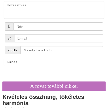
@
Küldés
A rovat további cikkei
Kivételes összhang, tökéletes
harmónia