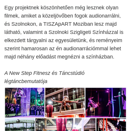
Egy projektnek köszönhetően még lesznek olyan
filmek, amiket a közeljövőben fogok audionarrálni,
és Szolnokon, a TISZApART Moziban lesz majd
látható, valamint a Szolnoki Szigligeti Színházzal is
elkezdett tárgyalni az egyesületünk, és reményeim
szerint hamarosan az én audionarrációmmal lehet
majd néhány előadást megnézni a színházban.
A New Step Fitnesz és Táncstúdió
légtáncbemutatója