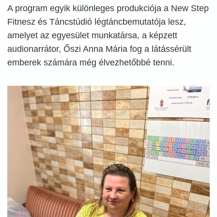
A program egyik különleges produkciója a New Step
Fitnesz és Táncstúdió légtáncbemutatója lesz,
amelyet az egyesület munkatársa, a képzett
audionarrátor, Őszi Anna Mária fog a látássérült
emberek számára még élvezhetőbbé tenni.