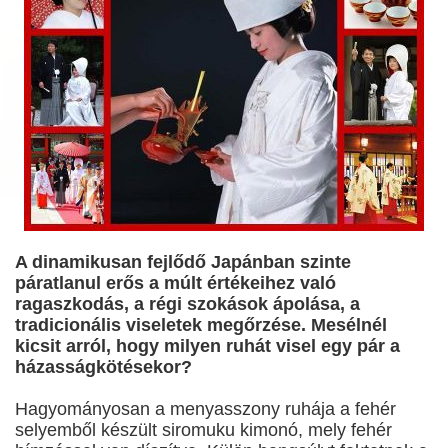
A dinamikusan fejlődő Japánban szinte
páratlanul erős a múlt értékeihez való
ragaszkodás, a régi szokások ápolása, a
tradicionális viseletek megőrzése. Mesélnél
kicsit arról, hogy milyen ruhát visel egy pár a
házasságkötésekor?
Hagyományosan a menyasszony ruhája a fehér
selyemből készült siromuku kimonó, mely fehér