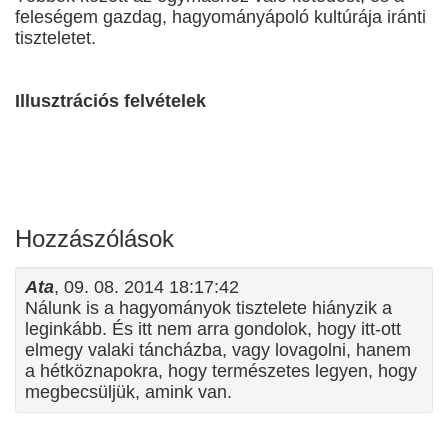
feleségem gazdag, hagyományápoló kultúrája iránti
tiszteletet.
Illusztrációs felvételek
Hozzászólások
Ata
, 09. 08. 2014 18:17:42
Nálunk is a hagyományok tisztelete hiányzik a
leginkább. És itt nem arra gondolok, hogy itt-ott
elmegy valaki táncházba, vagy lovagolni, hanem
a hétköznapokra, hogy természetes legyen, hogy
megbecsüljük, amink van.