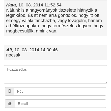
Kata
, 10. 08. 2014 11:52:54
Nálunk is a hagyományok tisztelete hiányzik a
leginkább. És itt nem arra gondolok, hogy itt-ott
elmegy valaki táncházba, vagy lovagolni, hanem
a hétköznapokra, hogy természetes legyen, hogy
megbecsüljük, amink van.
Ali
, 10. 08. 2014 14:00:46
nocsak
@