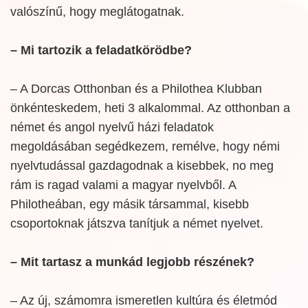
valószínű, hogy meglátogatnak.
– Mi tartozik a feladatkörödbe?
– A Dorcas Otthonban és a Philothea Klubban
önkénteskedem, heti 3 alkalommal. Az otthonban a
német és angol nyelvű házi feladatok
megoldásában segédkezem, remélve, hogy némi
nyelvtudással gazdagodnak a kisebbek, no meg
rám is ragad valami a magyar nyelvből. A
Philotheában, egy másik társammal, kisebb
csoportoknak játszva tanítjuk a német nyelvet.
– Mit tartasz a munkád legjobb részének?
– Az új, számomra ismeretlen kultúra és életmód