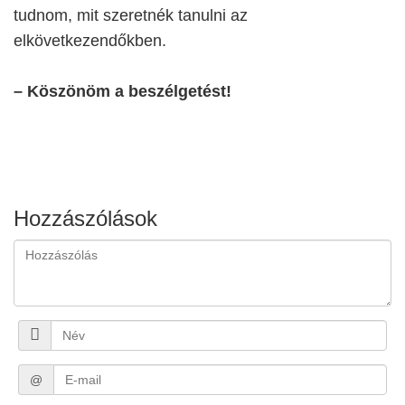
tudnom, mit szeretnék tanulni az
elkövetkezendőkben.
– Köszönöm a beszélgetést!
Hozzászólások
@