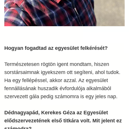
Hogyan fogadtad az egyesület felkérését?
Természetesen rögtön igent mondtam, hiszen
sorstársaimnak igyekszem ott segíteni, ahol tudok.
Ha egy fellépéssel, akkor azzal. Az egyesület
fennállásának huszadik évfordulója alkalmából
szervezett gála pedig számomra is egy jeles nap.
Dédnagyapád, Kerekes Géza az Egyesület
elődszervezetének első titkára volt. Mit jelent ez
számodra?