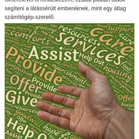
segíteni a látássérült embereknek, mint egy átlag
számítógép-szerelő.