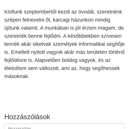
Kisfiunk szeptembertől kezdi az óvodát, szeretnénk
szépen felnevelni őt, karcagi házunkon mindig
újítunk valamit. A munkában is jól érzem magam, de
szeretnék benne fejlődni. A későbbiekben szívesen
lennék akár siketvak személyek informatikai segítője
is. Emellett nyitott vagyok akár más területen történő
fejlődésre is. Alapvetően boldog vagyok, és az
életcélom sem változott, ami az, hogy segíthessek
másoknak.
Hozzászólások