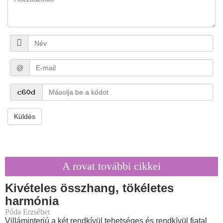
@
Küldés
A rovat további cikkei
Kivételes összhang, tökéletes
harmónia
Póda Erzsébet
Villáminterjú a két rendkívül tehetséges és rendkívül fiatal