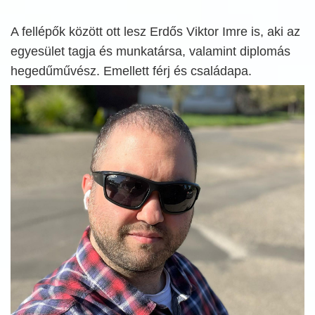
A fellépők között ott lesz Erdős Viktor Imre is, aki az
egyesület tagja és munkatársa, valamint diplomás
hegedűművész. Emellett férj és családapa.