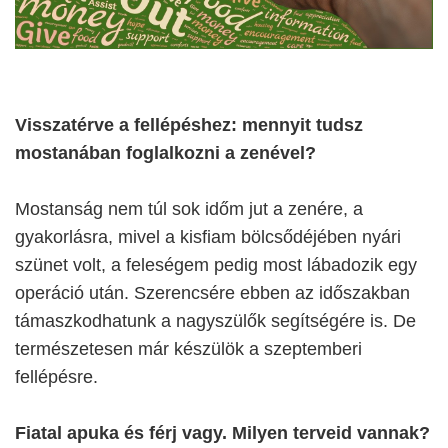
Visszatérve a fellépéshez: mennyit tudsz
mostanában foglalkozni a zenével?
Mostanság nem túl sok időm jut a zenére, a
gyakorlásra, mivel a kisfiam bölcsődéjében nyári
szünet volt, a feleségem pedig most lábadozik egy
operáció után. Szerencsére ebben az időszakban
támaszkodhatunk a nagyszülők segítségére is. De
természetesen már készülök a szeptemberi
fellépésre.
Fiatal apuka és férj vagy. Milyen terveid vannak?