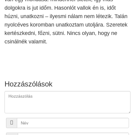
dolgokra is jut időm. Hasonlót vallok én is, időt
húzni, unatkozni – ilyesmi nálam nem létezik. Talán
nyolcéves koromban unatkoztam utoljára. Szeretek
kertészkedni, főzni, sütni. Nincs olyan, hogy ne
csinálnék valamit.
Hozzászólások