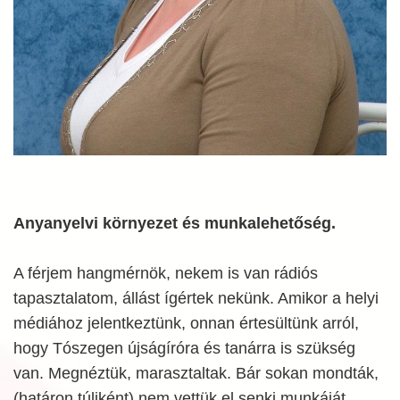
Anyanyelvi környezet és munkalehetőség.
A férjem hangmérnök, nekem is van rádiós
tapasztalatom, állást ígértek nekünk. Amikor a helyi
médiához jelentkeztünk, onnan értesültünk arról,
hogy Tószegen újságíróra és tanárra is szükség
van. Megnéztük, marasztaltak. Bár sokan mondták,
(határon túliként) nem vettük el senki munkáját,