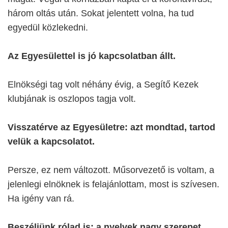
három oltás után. Sokat jelentett volna, ha tud
egyedül közlekedni.
Az Egyesülettel is jó kapcsolatban állt.
Elnökségi tag volt néhány évig, a Segítő Kezek
klubjának is oszlopos tagja volt.
Visszatérve az Egyesületre: azt mondtad, tartod
velük a kapcsolatot.
Persze, ez nem változott. Műsorvezető is voltam, a
jelenlegi elnöknek is felajánlottam, most is szívesen.
Ha igény van rá.
Beszéljünk rólad is: a nyelvek nagy szerepet