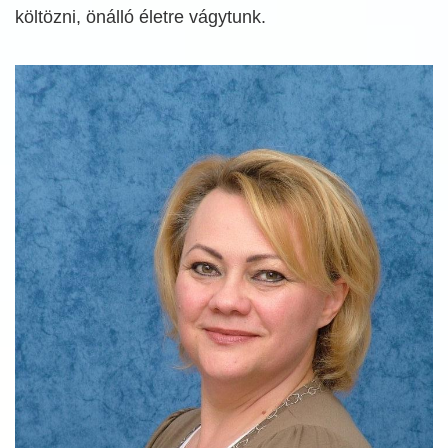
költözni, önálló életre vágytunk.