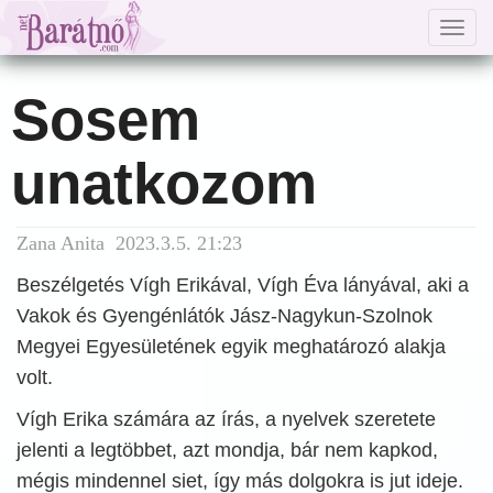
Togg
navig
Sosem
unatkozom
Zana Anita 2023.3.5. 21:23
Beszélgetés Vígh Erikával, Vígh Éva lányával, aki a
Vakok és Gyengénlátók Jász-Nagykun-Szolnok
Megyei Egyesületének egyik meghatározó alakja
volt.
Vígh Erika számára az írás, a nyelvek szeretete
jelenti a legtöbbet, azt mondja, bár nem kapkod,
mégis mindennel siet, így más dolgokra is jut ideje.