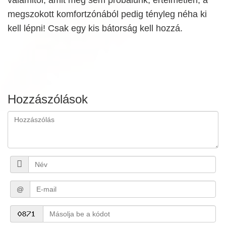
megszokott komfortzónából pedig tényleg néha ki
kell lépni! Csak egy kis bátorság kell hozzá.
Hozzászólások
@