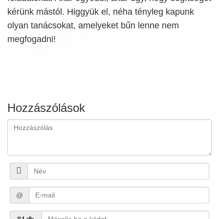
kérünk mástól. Higgyük el, néha tényleg kapunk
olyan tanácsokat, amelyeket bűn lenne nem
megfogadni!
Hozzászólások
@