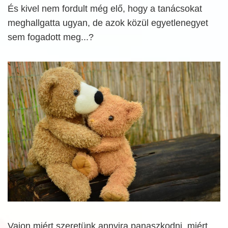
És kivel nem fordult még elő, hogy a tanácsokat
meghallgatta ugyan, de azok közül egyetlenegyet
sem fogadott meg...?
Vajon miért szeretünk annyira panaszkodni, miért