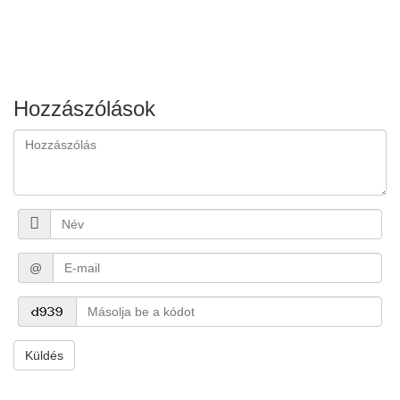
Hozzászólások
@
Küldés