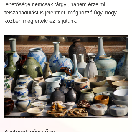
lehetősége nemcsak tárgyi, hanem érzelmi
felszabadulást is jelenthet, méghozzá úgy, hogy
közben még értékhez is jutunk.
A vitrinek néma őrei