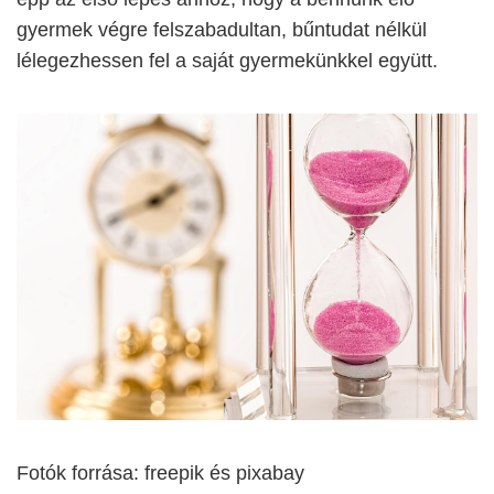
gyermek végre felszabadultan, bűntudat nélkül
lélegezhessen fel a saját gyermekünkkel együtt.
Fotók forrása: freepik és pixabay