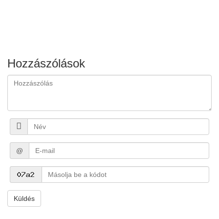
Hozzászólások
@
Küldés