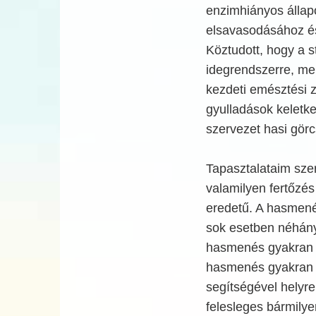
enzimhiányos állapo
elsavasodásához é
Köztudott, hogy a s
idegrendszerre, mel
kezdeti emésztési 
gyulladások keletk
szervezet hasi görcs
Tapasztalataim sze
valamilyen fertőzés
eredetű. A hasmené
sok esetben néhány 
hasmenés gyakran 
hasmenés gyakran 
segítségével helyre
felesleges bármilye