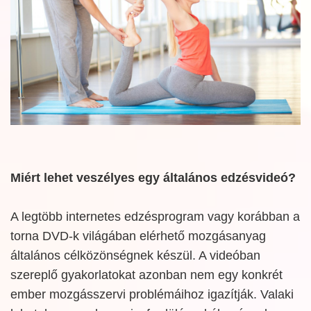
Miért lehet veszélyes egy általános edzésvideó?
A legtöbb internetes edzésprogram vagy korábban a
torna DVD-k világában elérhető mozgásanyag
általános célközönségnek készül. A videóban
szereplő gyakorlatokat azonban nem egy konkrét
ember mozgásszervi problémáihoz igazítják. Valaki