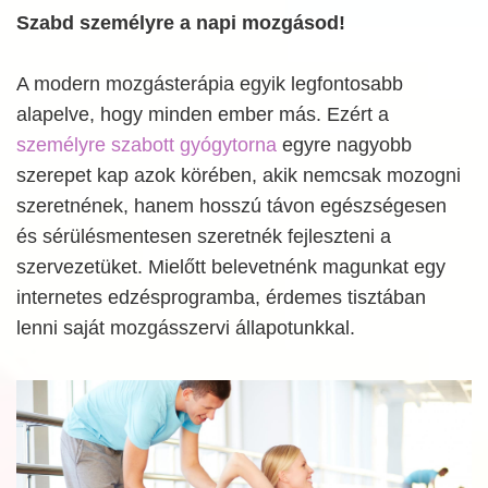
Szabd személyre a napi mozgásod!
A modern mozgásterápia egyik legfontosabb
alapelve, hogy minden ember más. Ezért a
személyre szabott gyógytorna
egyre nagyobb
szerepet kap azok körében, akik nemcsak mozogni
szeretnének, hanem hosszú távon egészségesen
és sérülésmentesen szeretnék fejleszteni a
szervezetüket. Mielőtt belevetnénk magunkat egy
internetes edzésprogramba, érdemes tisztában
lenni saját mozgásszervi állapotunkkal.