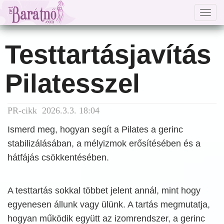
Togg
navig
Testtartásjavítás
Pilatesszel
PR-cikk 2026.3.3. 18:04
Ismerd meg, hogyan segít a Pilates a gerinc
stabilizálásában, a mélyizmok erősítésében és a
hátfájás csökkentésében.
A testtartás sokkal többet jelent annál, mint hogy
egyenesen állunk vagy ülünk. A tartás megmutatja,
hogyan működik együtt az izomrendszer, a gerinc