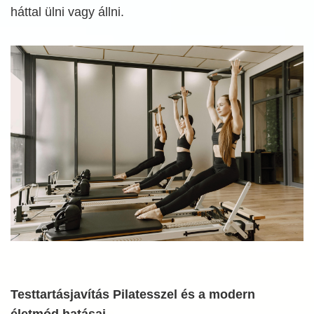
háttal ülni vagy állni.
Testtartásjavítás Pilatesszel és a modern