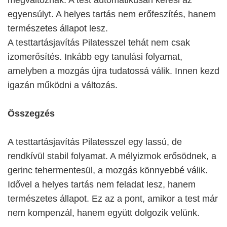
megváltoznak. A test automatikusan keresi az
egyensúlyt. A helyes tartás nem erőfeszítés, hanem
természetes állapot lesz.
A testtartásjavítás Pilatesszel tehát nem csak
izomerősítés. Inkább egy tanulási folyamat,
amelyben a mozgás újra tudatossá válik. Innen kezd
igazán működni a változás.
Összegzés
A testtartásjavítás Pilatesszel egy lassú, de
rendkívül stabil folyamat. A mélyizmok erősödnek, a
gerinc tehermentesül, a mozgás könnyebbé válik.
Idővel a helyes tartás nem feladat lesz, hanem
természetes állapot. Ez az a pont, amikor a test már
nem kompenzál, hanem együtt dolgozik velünk.