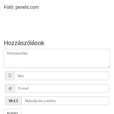
Fotó: pexels.com
Hozzászólások
@
Küldés