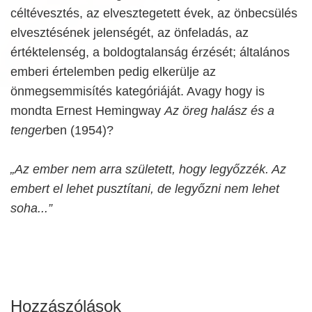
céltévesztés, az elvesztegetett évek, az önbecsülés
elvesztésének jelenségét, az önfeladás, az
értéktelenség, a boldogtalanság érzését; általános
emberi értelemben pedig elkerülje az
önmegsemmisítés kategóriáját. Avagy hogy is
mondta Ernest Hemingway
Az öreg halász és a
tenger
ben (1954)?
„Az ember nem arra született, hogy legyőzzék. Az
embert el lehet pusztítani, de legyőzni nem lehet
soha...”
Hozzászólások