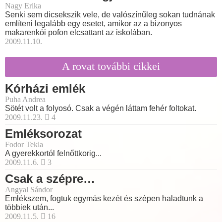
Nagy Erika
Senki sem dicsekszik vele, de valószínűleg sokan tudnának
említeni legalább egy esetet, amikor az a bizonyos
makarenkói pofon elcsattant az iskolában.
2009.11.10.
A rovat további cikkei
Kórházi emlék
Puha Andrea
Sötét volt a folyosó. Csak a végén láttam fehér foltokat.
2009.11.23.
4
Emléksorozat
Fodor Tekla
A gyerekkortól felnőttkorig...
2009.11.6.
3
Csak a szépre…
Angyal Sándor
Emlékszem, fogtuk egymás kezét és szépen haladtunk a
többiek után...
2009.11.5.
16