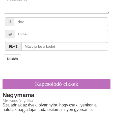
@
Küldés
Kapcsolódó cikkek
Nagymama
Mészáros Angelika
Szaladnak az évek, olyannyira, hogy csak ilyenkor, a
halottak napja táján tudatosítom, milyen gyorsan is...