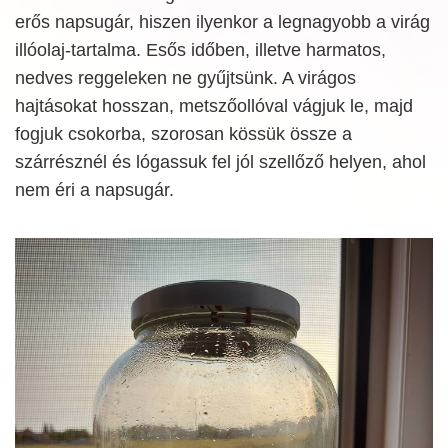
erős napsugár, hiszen ilyenkor a legnagyobb a virág
illóolaj-tartalma. Esős időben, illetve harmatos,
nedves reggeleken ne gyűjtsünk. A virágos
hajtásokat hosszan, metszőollóval vágjuk le, majd
fogjuk csokorba, szorosan kössük össze a
szárrésznél és lógassuk fel jól szellőző helyen, ahol
nem éri a napsugár.