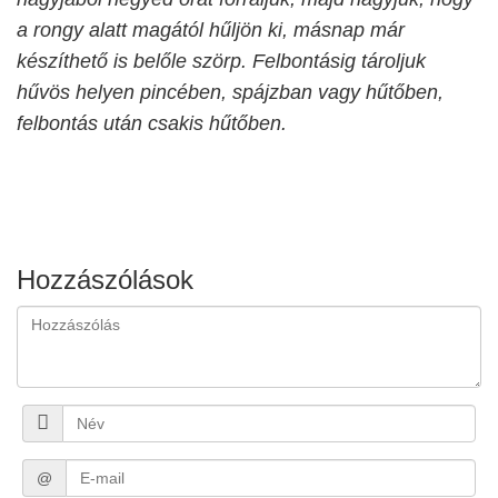
a rongy alatt magától hűljön ki, másnap már
készíthető is belőle szörp. Felbontásig tároljuk
hűvös helyen pincében, spájzban vagy hűtőben,
felbontás után csakis hűtőben.
Hozzászólások
@