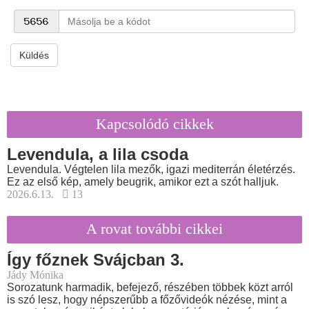
Küldés
Kapcsolódó cikkek
Levendula, a lila csoda
Levendula. Végtelen lila mezők, igazi mediterrán életérzés.
Ez az első kép, amely beugrik, amikor ezt a szót halljuk.
2026.6.13.
13
A rovat további cikkei
Így főznek Svájcban 3.
Jády Mónika
Sorozatunk harmadik, befejező, részében többek közt arról
is szó lesz, hogy népszerűbb a főzővideók nézése, mint a