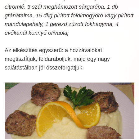
citromlé, 3 szál meghámozott sárgarépa, 1 db
gránátalma, 15 dkg pirított földimogyoró vagy pirított
mandulapehely, 1 gerezd zúzott fokhagyma, 4
evőkanál könnyű olívaolaj
Az elkészítés egyszerű: a hozzávalókat
megtisztítjuk, feldaraboljuk, majd egy nagy
salátástálban jól összeforgatjuk.