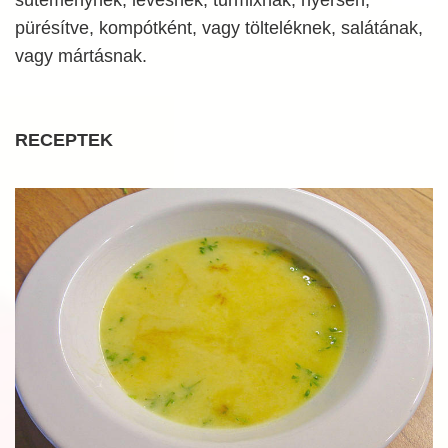
pürésítve, kompótként, vagy tölteléknek, salátának,
vagy mártásnak.
RECEPTEK