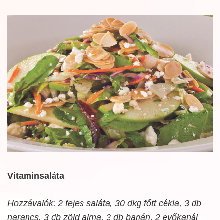
Vitaminsaláta
Hozzávalók: 2 fejes saláta, 30 dkg főtt cékla, 3 db
narancs, 3 db zöld alma, 3 db banán, 2 evőkanál