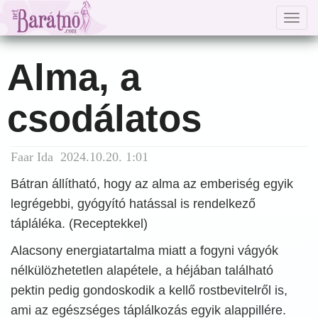
Togg
navig
Alma, a
csodálatos
Faar Ida 2024.10.20. 1:01
Bátran állítható, hogy az alma az emberiség egyik
legrégebbi, gyógyító hatással is rendelkező
tápláléka. (Receptekkel)
Alacsony energiatartalma miatt a fogyni vágyók
nélkülözhetetlen alapétele, a héjában található
pektin pedig gondoskodik a kellő rostbevitelről is,
ami az egészséges táplálkozás egyik alappillére.