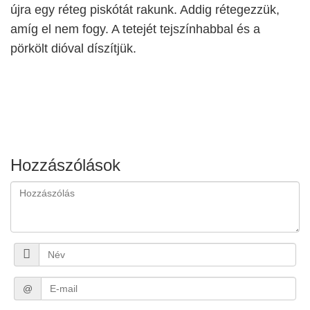
újra egy réteg piskótát rakunk. Addig rétegezzük,
amíg el nem fogy. A tetejét tejszínhabbal és a
pörkölt dióval díszítjük.
Hozzászólások
@