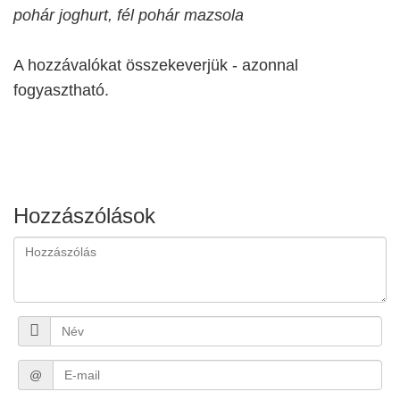
pohár joghurt, fél pohár mazsola
A hozzávalókat összekeverjük - azonnal
fogyasztható.
Hozzászólások
@