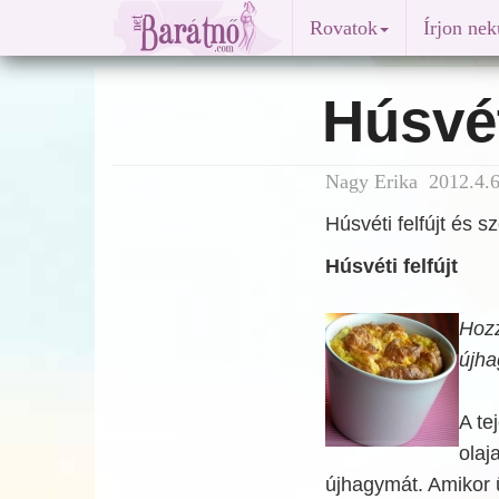
Rovatok
Írjon ne
Húsvét
Nagy Erika 2012.4.6
Húsvéti felfújt és s
Húsvéti felfújt
Hozz
újha
A te
olaj
újhagymát. Amikor 