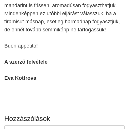
mandarint is frissen, aromadúsan fogyaszthatjuk.
Mindenképpen ez utóbbi eljárást válasszuk, ha a
tiramisut másnap, esetleg harmadnap fogyasztjuk,
de ennél tovább semmiképp ne tartogassuk!
Buon appetito!
A szerző felvétele
Eva Kottrova
Hozzászólások