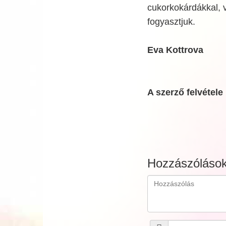
cukorkokárdákkal, v
fogyasztjuk.
Eva Kottrova
A szerző felvétele
Hozzászóláso