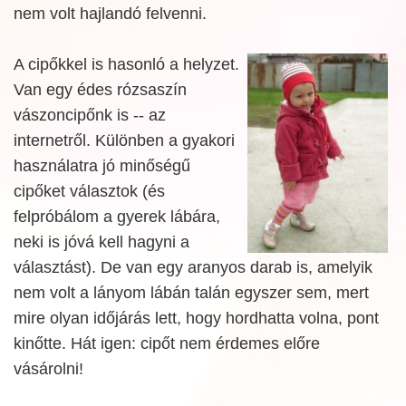
nem volt hajlandó felvenni.
A cipőkkel is hasonló a helyzet.
Van egy édes rózsaszín
vászoncipőnk is -- az
internetről. Különben a gyakori
használatra jó minőségű
cipőket választok (és
felpróbálom a gyerek lábára,
neki is jóvá kell hagyni a
választást). De van egy aranyos darab is, amelyik
nem volt a lányom lábán talán egyszer sem, mert
mire olyan időjárás lett, hogy hordhatta volna, pont
kinőtte. Hát igen: cipőt nem érdemes előre
vásárolni!