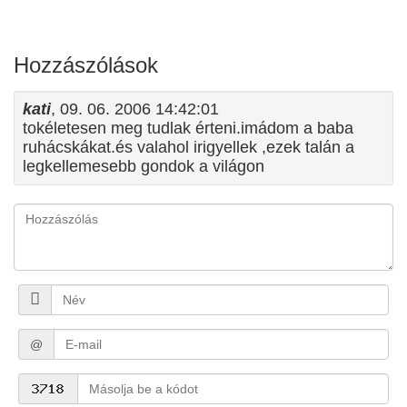
Hozzászólások
kati
, 09. 06. 2006 14:42:01
tokéletesen meg tudlak érteni.imádom a baba
ruhácskákat.és valahol irigyellek ,ezek talán a
legkellemesebb gondok a világon
@