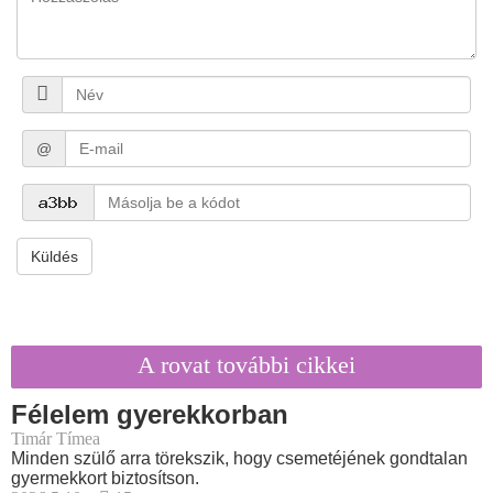
@
Küldés
A rovat további cikkei
Félelem gyerekkorban
Timár Tímea
Minden szülő arra törekszik, hogy csemetéjének gondtalan
gyermekkort biztosítson.