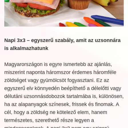
Napi 3x3 – egyszerű szabály, amit az uzsonnára
is alkalmazhatunk
Magyarországon is egyre ismertebb az ajánlás,
miszerint naponta háromszor érdemes háromféle
zöldséget vagy gyümölcsöt fogyasztani. Ez az
egyszerű elv könnyedén beépíthető a délelőtti vagy
délutáni uzsonnásdobozok tartalmába is, különösen,
ha az alapanyagok színesek, frissek és finomak. A
cél, hogy a zöldség ne kötelező elem, hanem
természetes, szerethető része legyen a