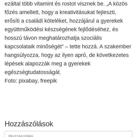
ezáltal több vitamint és rostot visznek be. „A közös
főzés amellett, hogy a kreativitásukat fejleszti,
erősíti a családi köteléket, hozzájárul a gyerekek
együttműködési készségének fejlődéséhez, és
hosszú távon meghatározhatja szociális
kapcsolataik minőségét” – tette hozzá. A szakember
hangsúlyozza, hogy az ilyen apró, de következetes
lépések alapozzák meg a gyerekek
egészségtudatosságát.
Foto: pixabay, freepik
Hozzászólások