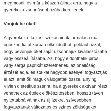
megmosni, és máris készen állnak arra, hogy a
gyerekek uzsonnásdobozába kerüljenek.
Vonjuk be őket!
A gyerekek étkezési szokásainak formálása már
egészen fiatal korban elkezdődhet, például azzal,
hogy bevonjuk őket saját uzsonnájuk kiválasztásába
vagy összeállításába. Az, hogy eldönthetik piros
vagy sárga paprikát szeretnének, az önállóság
érzését adja, és sokkal nagyobb eséllyel fogyasztják
el azt, amit ők maguk válogattak össze. Enyingi
Vivien dietetikus szerint, ha a gyerekek aktívan részt
vehetnek az ételek előkészítésében, hosszú távon
nyitottabbá válnak az új ízekre, szívesebben
fogyasztanak változatos és színes zöldségeket,