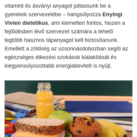
vitamint és ásványi anyagot juttassunk be a
gyerekek szervezetébe – hangsúlyozza
Enyingi
Vivien dietetikus
, ami kiemelten fontos, hiszen a
fejlődésben lévő szervezet számára a lehető
legtöbb hasznos tápanyagot kell biztosítanunk.
Emellett a zöldség az uzsonnásdobozban segíti az
egészséges étkezési szokások kialakítását és
kiegyensúlyozottabb energiabevitelt is nyújt.