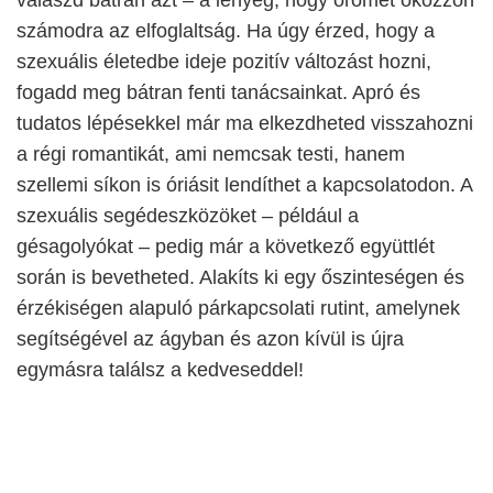
számodra az elfoglaltság. Ha úgy érzed, hogy a
szexuális életedbe ideje pozitív változást hozni,
fogadd meg bátran fenti tanácsainkat. Apró és
tudatos lépésekkel már ma elkezdheted visszahozni
a régi romantikát, ami nemcsak testi, hanem
szellemi síkon is óriásit lendíthet a kapcsolatodon. A
szexuális segédeszközöket – például a
gésagolyókat – pedig már a következő együttlét
során is bevetheted. Alakíts ki egy őszinteségen és
érzékiségen alapuló párkapcsolati rutint, amelynek
segítségével az ágyban és azon kívül is újra
egymásra találsz a kedveseddel!