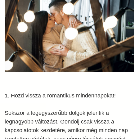
1. Hozd vissza a romantikus mindennapokat!
Sokszor a legegyszerűbb dolgok jelentik a
legnagyobb változást. Gondolj csak vissza a
kapcsolatotok kezdetére, amikor még minden nap
izgatottan vártátok, hogy végre lássátok egymást,