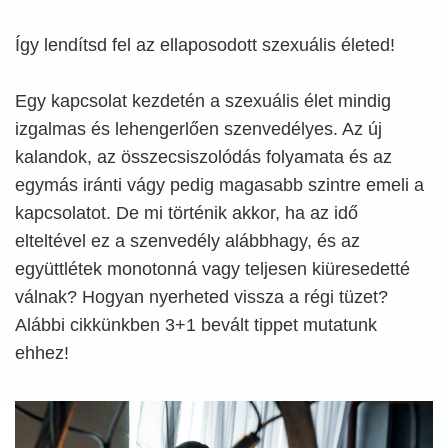
Így lendítsd fel az ellaposodott szexuális életed!
Egy kapcsolat kezdetén a szexuális élet mindig
izgalmas és lehengerlően szenvedélyes. Az új
kalandok, az összecsiszolódás folyamata és az
egymás iránti vágy pedig magasabb szintre emeli a
kapcsolatot. De mi történik akkor, ha az idő
elteltével ez a szenvedély alábbhagy, és az
együttlétek monotonná vagy teljesen kiüresedetté
válnak? Hogyan nyerheted vissza a régi tüzet?
Alábbi cikkünkben 3+1 bevált tippet mutatunk
ehhez!