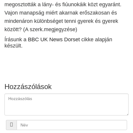
megosztották a lány- és fiúunokáik közt egyaránt.
Vajon manapság miért akarnak erőszakosan és
mindenáron különbséget tenni gyerek és gyerek
között? (A szerk.megjegyzése)
Írásunk a
BBC UK News Dorset
cikke alapján
készült.
Hozzászólások