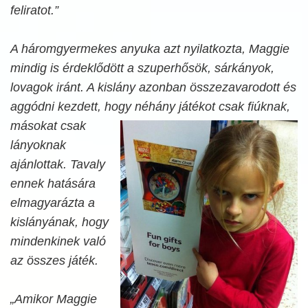
feliratot.”
A háromgyermekes anyuka azt nyilatkozta, Maggie
mindig is érdeklődött a szuperhősök, sárkányok,
lovagok iránt. A kislány azonban összezavarodott és
aggódni kezdett, hogy
néhány játékot csak fiúknak,
másokat csak
lányoknak
ajánlottak. Tavaly
ennek hatására
elmagyarázta a
kislányának, hogy
mindenkinek való
az összes játék.
„Amikor Maggie