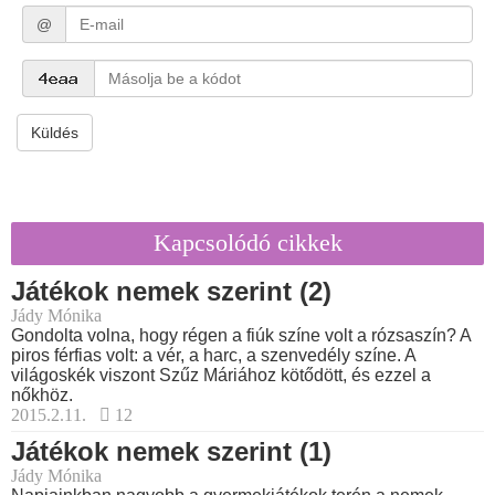
@
Küldés
Kapcsolódó cikkek
Játékok nemek szerint (2)
Jády Mónika
Gondolta volna, hogy régen a fiúk színe volt a rózsaszín? A
piros férfias volt: a vér, a harc, a szenvedély színe. A
világoskék viszont Szűz Máriához kötődött, és ezzel a
nőkhöz.
2015.2.11.
12
Játékok nemek szerint (1)
Jády Mónika