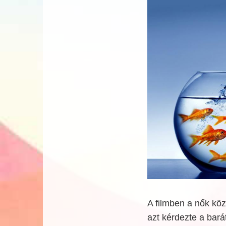
A filmben a nők köz
azt kérdezte a bará