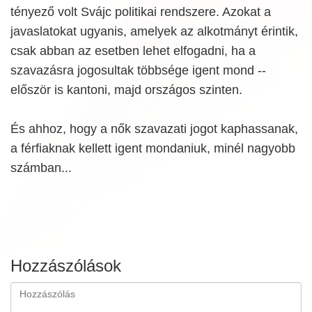
tényező volt Svájc politikai rendszere. Azokat a
javaslatokat ugyanis, amelyek az alkotmányt érintik,
csak abban az esetben lehet elfogadni, ha a
szavazásra jogosultak többsége igent mond --
először is kantoni, majd országos szinten.
És ahhoz, hogy a nők szavazati jogot kaphassanak,
a férfiaknak kellett igent mondaniuk, minél nagyobb
számban...
Hozzászólások