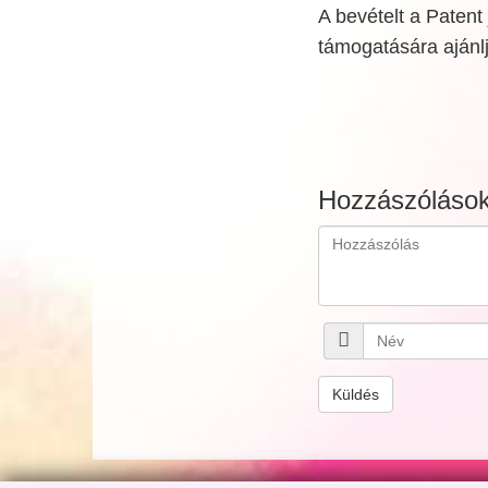
A bevételt a Patent
támogatására ajánlj
Hozzászóláso
Küldés