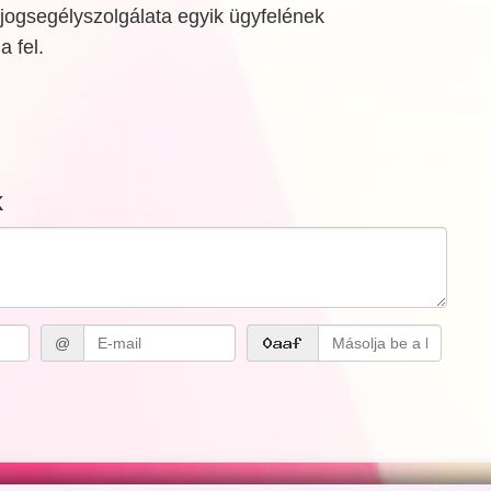
 jogsegélyszolgálata egyik ügyfelének
a fel.
k
@