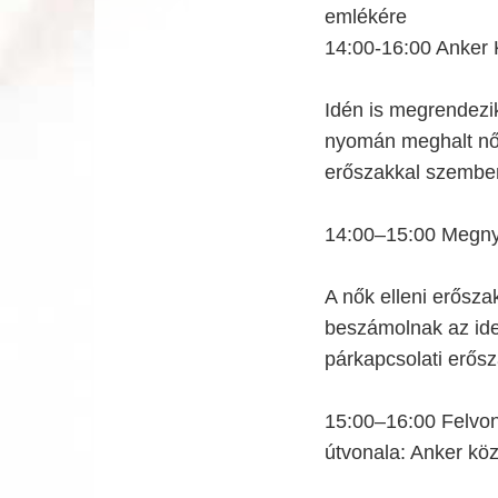
emlékére
14:00-16:00 Anker 
Idén is megrendezik
nyomán meghalt női 
erőszakkal szembeni
14:00–15:00 Megnyi
A nők elleni erősza
beszámolnak az ide
párkapcsolati erősz
15:00–16:00 Felvon
útvonala: Anker köz