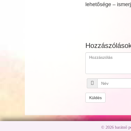
lehetősége – ismerj
Hozzászóláso
Küldés
© 2026 barátnő 