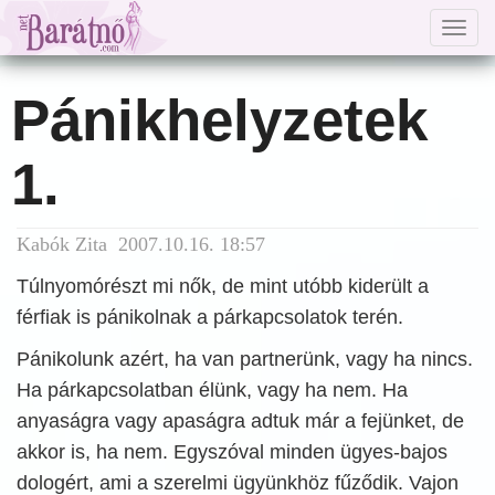
Togg
navig
Pánikhelyzetek
1.
Kabók Zita 2007.10.16. 18:57
Túlnyomórészt mi nők, de mint utóbb kiderült a
férfiak is pánikolnak a párkapcsolatok terén.
Pánikolunk azért, ha van partnerünk, vagy ha nincs.
Ha párkapcsolatban élünk, vagy ha nem. Ha
anyaságra vagy apaságra adtuk már a fejünket, de
akkor is, ha nem. Egyszóval minden ügyes-bajos
dologért, ami a szerelmi ügyünkhöz fűződik. Vajon