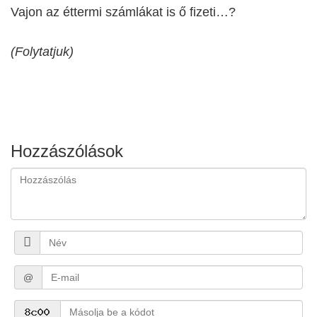
Vajon az éttermi számlákat is ő fizeti…?
(Folytatjuk)
Hozzászólások
@