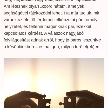
Ám léteznek olyan „koordináták”, amelyek
segítségével tájékozódni lehet. Ha már tudjuk, mit
várunk az élettől, érdemes elképzelni pár komoly
helyzetet, és feltenni magunknak pár, ezekkel
kapcsolatos kérdést. A válaszok nagyjából
felvilágosítást adnak arról, hogy jó páros leszünk-e
a későbbiekben – és ha igen, milyen terület(ek)en.