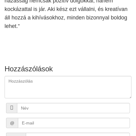
házasság nemcsak pozitív dolgokkal, hanem
kockázattal is jár. Aki kész ezt vállalni, és kreatívan
áll hozzá a kihívásokhoz, minden bizonnyal boldog
lehet.”
Hozzászólások
@