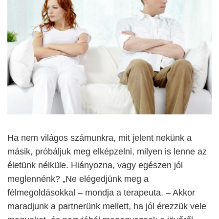
Ha nem világos számunkra, mit jelent nekünk a
másik, próbáljuk meg elképzelni, milyen is lenne az
életünk nélküle. Hiányozna, vagy egészen jól
meglennénk? „Ne elégedjünk meg a
félmegoldásokkal – mondja a terapeuta. – Akkor
maradjunk a partnerünk mellett, ha jól érezzük vele