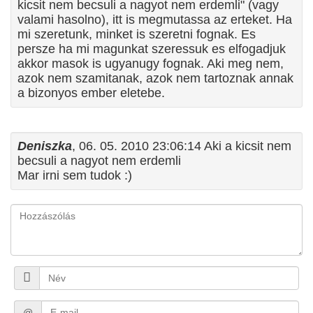
kicsit nem becsuli a nagyot nem erdemli" (vagy
valami hasolno), itt is megmutassa az erteket. Ha
mi szeretunk, minket is szeretni fognak. Es
persze ha mi magunkat szeressuk es elfogadjuk
akkor masok is ugyanugy fognak. Aki meg nem,
azok nem szamitanak, azok nem tartoznak annak
a bizonyos ember eletebe.
Deniszka
, 06. 05. 2010 23:06:14 Aki a kicsit nem
becsuli a nagyot nem erdemli
Mar irni sem tudok :)
@