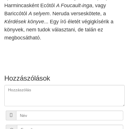
Harmincasként Ecótól
A Foucault-inga
, vagy
Bariccótól
A selyem
. Neruda verseskötete, a
Kérdések könyve
... Egy író életét végigkísérik a
könyvek, nem tudok választani, de talán ez
megbocsátható.
Hozzászólások