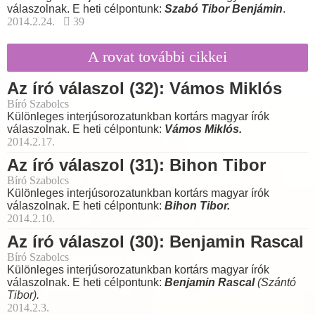
válaszolnak. E heti célpontunk:
Szabó Tibor Benjámin
.
2014.2.24.
39
A rovat további cikkei
Az író válaszol (32): Vámos Miklós
Bíró Szabolcs
Különleges interjúsorozatunkban kortárs magyar írók
válaszolnak. E heti célpontunk:
Vámos Miklós.
2014.2.17.
Az író válaszol (31): Bihon Tibor
Bíró Szabolcs
Különleges interjúsorozatunkban kortárs magyar írók
válaszolnak. E heti célpontunk:
Bihon Tibor.
2014.2.10.
Az író válaszol (30): Benjamin Rascal
Bíró Szabolcs
Különleges interjúsorozatunkban kortárs magyar írók
válaszolnak. E heti célpontunk:
Benjamin Rascal
(Szántó
Tibor).
2014.2.3.