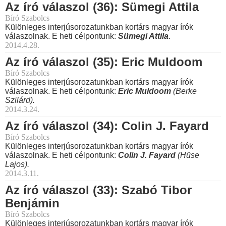
Az író válaszol (36): Sümegi Attila
Bíró Szabolcs
Különleges interjúsorozatunkban kortárs magyar írók
válaszolnak. E heti célpontunk:
Sümegi Attila
.
2014.4.28.
Az író válaszol (35): Eric Muldoom
Bíró Szabolcs
Különleges interjúsorozatunkban kortárs magyar írók
válaszolnak. E heti célpontunk:
Eric Muldoom
(Berke
Szilárd).
2014.3.24.
Az író válaszol (34): Colin J. Fayard
Bíró Szabolcs
Különleges interjúsorozatunkban kortárs magyar írók
válaszolnak. E heti célpontunk:
Colin J. Fayard
(Hüse
Lajos).
2014.3.11.
Az író válaszol (33): Szabó Tibor
Benjámin
Bíró Szabolcs
Különleges interjúsorozatunkban kortárs magyar írók