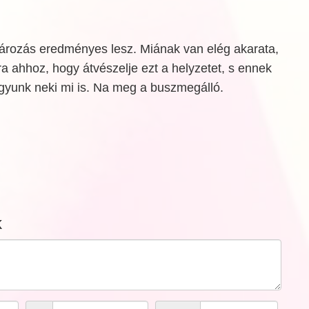
tározás eredményes lesz. Miának van elég akarata,
a ahhoz, hogy átvészelje ezt a helyzetet, s ennek
agyunk neki mi is. Na meg a buszmegálló.
k