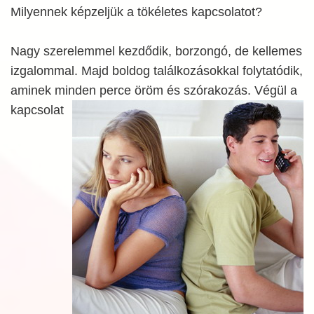
Milyennek képzeljük a tökéletes kapcsolatot?
Nagy szerelemmel kezdődik, borzongó, de kellemes
izgalommal. Majd boldog találkozásokkal folytatódik,
aminek minden perce öröm és szórakozás. Végül a
kapcsolat