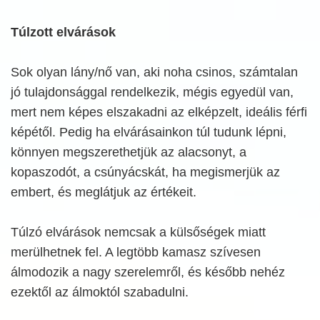
Túlzott elvárások
Sok olyan lány/nő van, aki noha csinos, számtalan
jó tulajdonsággal rendelkezik, mégis egyedül van,
mert nem képes elszakadni az elképzelt, ideális férfi
képétől. Pedig ha elvárásainkon túl tudunk lépni,
könnyen megszerethetjük az alacsonyt, a
kopaszodót, a csúnyácskát, ha megismerjük az
embert, és meglátjuk az értékeit.
Túlzó elvárások nemcsak a külsőségek miatt
merülhetnek fel. A legtöbb kamasz szívesen
álmodozik a nagy szerelemről, és később nehéz
ezektől az álmoktól szabadulni.