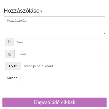
Hozzászólások
@
Küldés
Kapcsolódó cikkek