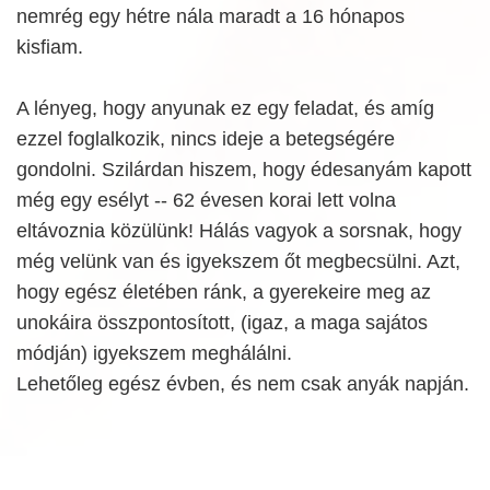
nemrég egy hétre nála maradt a 16 hónapos
kisfiam.
A lényeg, hogy anyunak ez egy feladat, és amíg
ezzel foglalkozik, nincs ideje a betegségére
gondolni. Szilárdan hiszem, hogy édesanyám kapott
még egy esélyt -- 62 évesen korai lett volna
eltávoznia közülünk! Hálás vagyok a sorsnak, hogy
még velünk van és igyekszem őt megbecsülni. Azt,
hogy egész életében ránk, a gyerekeire meg az
unokáira összpontosított, (igaz, a maga sajátos
módján) igyekszem meghálálni.
Lehetőleg egész évben, és nem csak anyák napján.