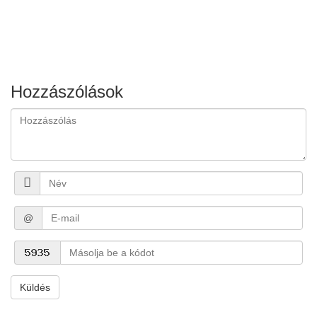
Hozzászólások
@
Küldés