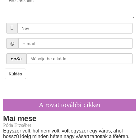
@
Küldés
A rovat további cikkei
Mai mese
Póda Erzsébet
Egyszer volt, hol nem volt, volt egyszer egy város, ahol
hosszú ideig minden héten nagy vásárt tartottak a főtéren.