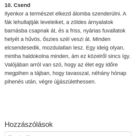
10. Csend
Ilyenkor a természet elkezd álomba szenderülni. A
fák lehullajtják leveleiket, a zöldes árnyalatok
barnásba csapnak át, és a friss, nyárias fuvallatok
helyét a hűvös, őszies szél veszi át. Minden
elcsendesedik, mozdulatlan lesz. Egy ideig olyan,
mintha haldokolna minden, ám ez közelről sincs így.
Valójában arról van szó, hogy az élet egy időre
megpihen a tájban, hogy tavasszal, néhány hónap
pihenés után, végre újjászülethessen.
Hozzászólások