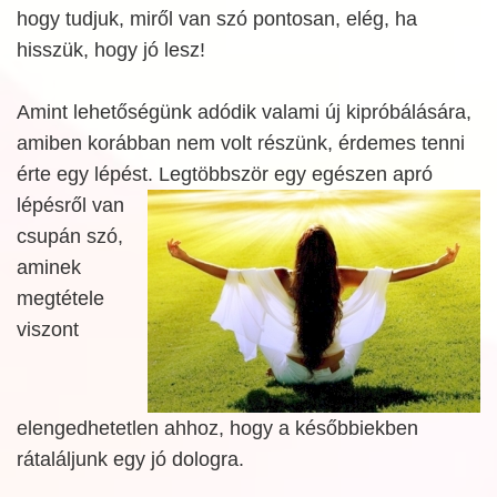
hogy tudjuk, miről van szó pontosan, elég, ha
hisszük, hogy jó lesz!
Amint lehetőségünk adódik valami új kipróbálására,
amiben korábban nem volt részünk, érdemes tenni
érte egy lépést. Legtöbbször egy egészen apró
lépésről
van
csupán szó,
aminek
megtétele
viszont
elengedhetetlen ahhoz, hogy a későbbiekben
rátaláljunk egy jó dologra.