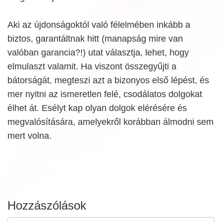
Aki az újdonságoktól való félelmében inkább a
biztos, garantáltnak hitt (manapság mire van
valóban garancia?!) utat választja, lehet, hogy
elmulaszt valamit. Ha viszont összegyűjti a
bátorságát, megteszi azt a bizonyos első lépést, és
mer nyitni az ismeretlen felé, csodálatos dolgokat
élhet át. Esélyt kap olyan dolgok elérésére és
megvalósítására, amelyekről korábban álmodni sem
mert volna.
Hozzászólások