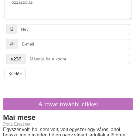
@
Küldés
A rovat további cikkei
Mai mese
Póda Erzsébet
Egyszer volt, hol nem volt, volt egyszer egy város, ahol
hosszú ideig minden héten nagy vásárt tartottak a főtéren.