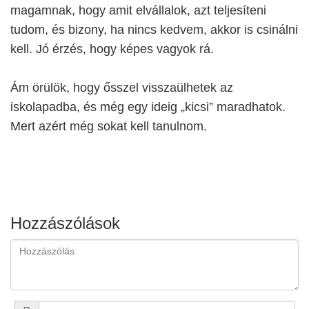
magamnak, hogy amit elvállalok, azt teljesíteni
tudom, és bizony, ha nincs kedvem, akkor is csinálni
kell. Jó érzés, hogy képes vagyok rá.
Ám örülök, hogy ősszel visszaülhetek az
iskolapadba, és még egy ideig „kicsi” maradhatok.
Mert azért még sokat kell tanulnom.
Hozzászólások