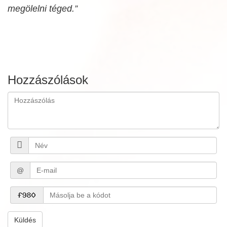
megölelni téged.”
Hozzászólások
@
Küldés