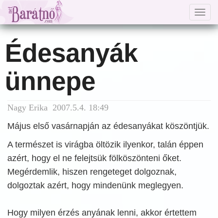
Togg
navig
Édesanyák
ünnepe
Nagy Erika 2007.5.4. 18:49
Május első vasárnapján az édesanyákat köszöntjük.
A természet is virágba öltözik ilyenkor, talán éppen
azért, hogy el ne felejtsük fölköszönteni őket.
Megérdemlik, hiszen rengeteget dolgoznak,
dolgoztak azért, hogy mindenünk meglegyen.
Hogy milyen érzés anyának lenni, akkor értettem