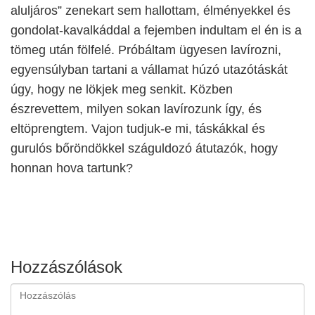
aluljáros” zenekart sem hallottam, élményekkel és
gondolat-kavalkáddal a fejemben indultam el én is a
tömeg után fölfelé. Próbáltam ügyesen lavírozni,
egyensúlyban tartani a vállamat húzó utazótáskát
úgy, hogy ne lökjek meg senkit. Közben
észrevettem, milyen sokan lavírozunk így, és
eltöprengtem. Vajon tudjuk-e mi, táskákkal és
gurulós bőröndökkel száguldozó átutazók, hogy
honnan hova tartunk?
Hozzászólások