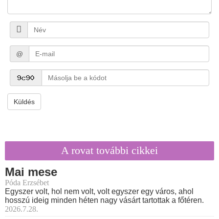
@
Küldés
A rovat további cikkei
Mai mese
Póda Erzsébet
Egyszer volt, hol nem volt, volt egyszer egy város, ahol
hosszú ideig minden héten nagy vásárt tartottak a főtéren.
2026.7.28.