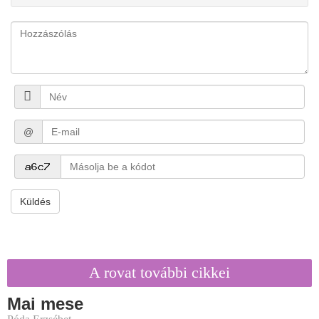
@
Küldés
A rovat további cikkei
Mai mese