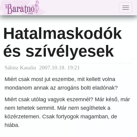
Togg
navig
Hatalmaskodók
és szívélyesek
Sábitz Katalin 2007.10.18. 19:21
Miért csak most jut eszembe, mit kellett volna
mondanom annak az arrogáns bolti eladónak?
Miért csak utólag vagyok eszemnél? Már késő, már
nem tehetek semmit. Már nem segíthetek a
közérzetemen. Csak fortyogok magamban, de
hiába.