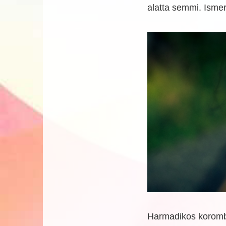
alatta semmi. Isme
Harmadikos korom