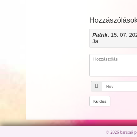
Hozzászóláso
Patrik
, 15. 07. 2
Ja
Küldés
© 2026 barátnő 