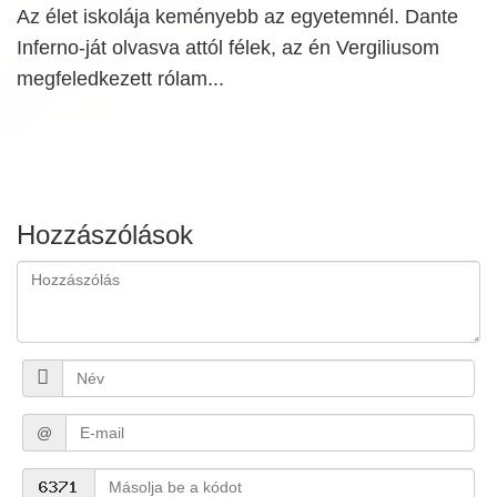
Az élet iskolája keményebb az egyetemnél. Dante
Inferno-ját olvasva attól félek, az én Vergiliusom
megfeledkezett rólam...
Hozzászólások
@