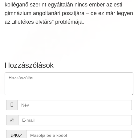
kolléganő szerint egyáltalán nincs ember az esti
gimnázium angoltanári posztjára – de ez már legyen
az „illetékes elvtárs” problémája.
Hozzászólások
@