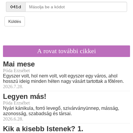
Küldés
A rovat további cikkei
Mai mese
Póda Erzsébet
Egyszer volt, hol nem volt, volt egyszer egy város, ahol
hosszú ideig minden héten nagy vásárt tartottak a főtéren.
2026.7.28.
Legyen más!
Póda Erzsébet
Nyári kánikula, forró levegő, szivárványünnep, másság,
azonosság, szabadság és társai.
2026.6.28.
Kik a kisebb Istenek? 1.