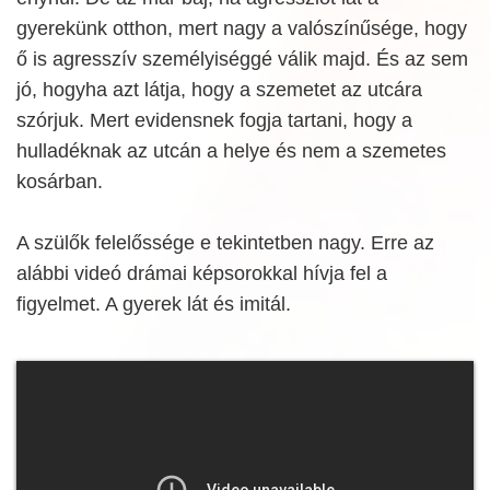
gyerekünk otthon, mert nagy a valószínűsége, hogy
ő is agresszív személyiséggé válik majd. És az sem
jó, hogyha azt látja, hogy a szemetet az utcára
szórjuk. Mert evidensnek fogja tartani, hogy a
hulladéknak az utcán a helye és nem a szemetes
kosárban.
A szülők felelőssége e tekintetben nagy. Erre az
alábbi videó drámai képsorokkal hívja fel a
figyelmet. A gyerek lát és imitál.