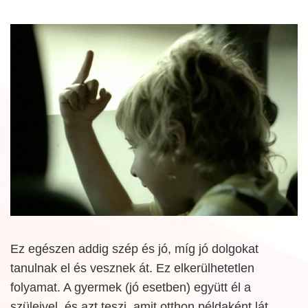
Ez egészen addig szép és jó, míg jó dolgokat
tanulnak el és vesznek át. Ez elkerülhetetlen
folyamat. A gyermek (jó esetben) együtt él a
szüleivel, és azt teszi, amit otthon példaként lát.