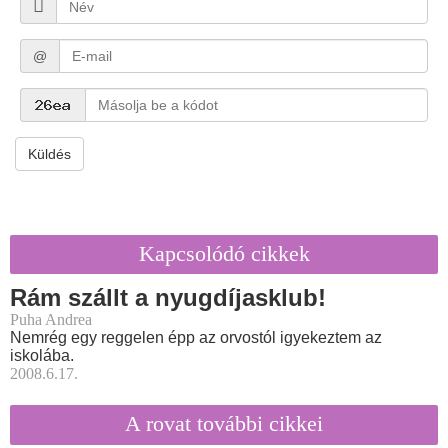
@
Küldés
Kapcsolódó cikkek
Rám szállt a nyugdíjasklub!
Puha Andrea
Nemrég egy reggelen épp az orvostól igyekeztem az
iskolába.
2008.6.17.
A rovat további cikkei