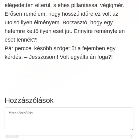
elégedetten elterül, s éhes pillantással végigmér.
Erősen remélem, hogy hosszú időre ez volt az
utolsó ilyen élményem. Borzasztó, hogy egy
hetemre kettő ilyen eset jut. Ennyire reménytelen
eset lennék?!
Pár perccel később szöget üt a fejemben egy
kérdés: – Jesszusom! Volt egyáltalán foga?!
Hozzászólások