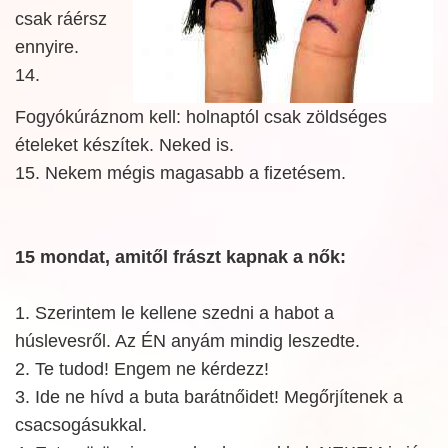
csak ráérsz
ennyire.
14.
Fogyókúráznom kell: holnaptól csak zöldséges
ételeket készítek. Neked is.
15. Nekem mégis magasabb a fizetésem.
15 mondat, amitől frászt kapnak a nők:
1. Szerintem le kellene szedni a habot a
húslevesről. Az ÉN anyám mindig leszedte.
2. Te tudod! Engem ne kérdezz!
3. Ide ne hívd a buta barátnőidet! Megőrjítenek a
csacsogásukkal.