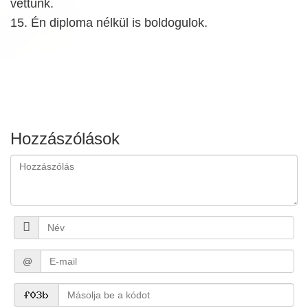
vettünk.
15. Én diploma nélkül is boldogulok.
Hozzászólások
@